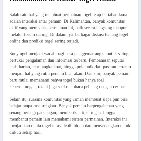
Salah satu hal yang membuat permainan togel tetap bertahan lama
adalah interaksi antar pemain. Di Kalimantan, banyak komunitas
aktif yang membahas permainan ini, baik secara langsung maupun
melalui forum daring. Di dalamnya, berbagai diskusi tentang togel
online dan prediksi togel sering terjadi.
Sonytogel menjadi wadah bagi para penggemar angka untuk saling
bertukar pengalaman dan informasi terbaru. Pembahasan seputar
hasil harian, teori angka kuat, hingga pola unik dari pasaran tertentu
menjadi hal yang rutin pemain bicarakan. Dari sini, banyak pemain
baru mulai memahami bahwa togel bukan hanya soal
keberuntungan, tetapi juga soal membaca peluang dengan cermat.
Selain itu, suasana komunitas yang ramah membuat siapa pun bisa
belajar tanpa rasa sungkan. Banyak pemain berpengalaman yang
senang berbagi pandangan, memberikan tips ringan, hingga
membantu pemain lain memahami sistem permainan. Interaksi ini
menjadikan dunia togel terasa lebih hidup dan menyenangkan untuk
diikuti setiap hari.