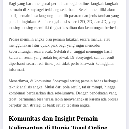
Bagi yang baru mengenal permainan togel online, langkah-langkah
bermain di Sonytogel terbilang sederhana. Setelah memiliki akun
aktif, pemain bisa langsung memilih pasaran dan jenis taruhan yang
pemain inginkan. Ada berbagai opsi seperti 2D, 3D, dan 4D, yang
masing-masing memiliki tingkat kesulitan dan keuntungan berbeda.
Proses memilih angka bisa pemain lakukan secara manual atau
menggunakan fitur quick pick bagi yang ingin mencoba
keberuntungan secara acak. Setelah itu, tinggal menunggu hasil
keluaran resmi yang sudah terjadwal. Di Sonytogel, semua result
diperbarui secara real-time, jadi tidak perlu khawatir ketinggalan
informasi.
Menariknya, di komunitas Sonytogel sering pemain bahas berbagai
teknik analisis angka. Mulai dari pola result, tafsir mimpi, hingga
kombinasi berdasarkan data sebelumnya. Dengan pendekatan yang
tepat, permainan bisa terasa lebih menyenangkan karena ada proses
berpikir dan strategi di balik setiap tebakan angka.
Komunitas dan Insight Pemain
Kalimantan di Dunia Togel Online