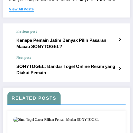
View All Posts
Previous post
Kenapa Pemain Jatim Banyak Pilih Pasaran
Macau SONYTOGEL?
Next post
SONYTOGEL: Bandar Togel Online Resmi yang
Diakui Pemain
RELATED POSTS