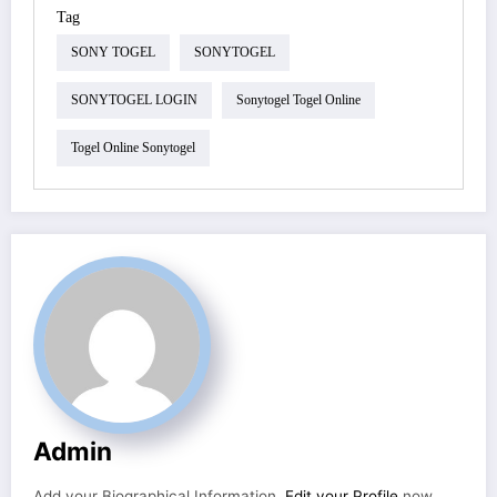
Tag
SONY TOGEL
SONYTOGEL
SONYTOGEL LOGIN
Sonytogel Togel Online
Togel Online Sonytogel
Admin
Add your Biographical Information.
Edit your Profile
now.