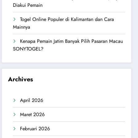
Diakui Pemain
Togel Online Populer di Kalimantan dan Cara
Mainnya
Kenapa Pemain Jatim Banyak Pilih Pasaran Macau
SONYTOGEL?
Archives
April 2026
Maret 2026
Februari 2026