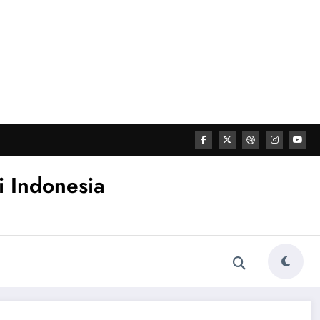
i Indonesia