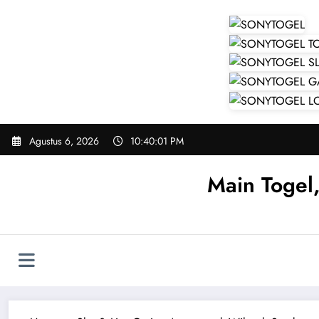
Skip
Agustus 6, 2026
10:40:01 PM
to
content
Main Togel,