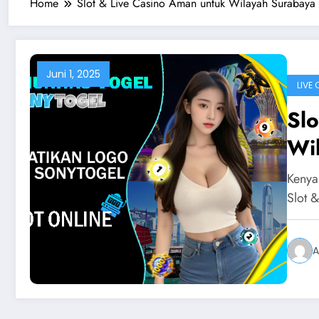
Home
Slot & Live Casino Aman untuk Wilayah Surabaya
Juni 1, 2025
LIVE
Slo
Wi
Kenya
Slot 
A