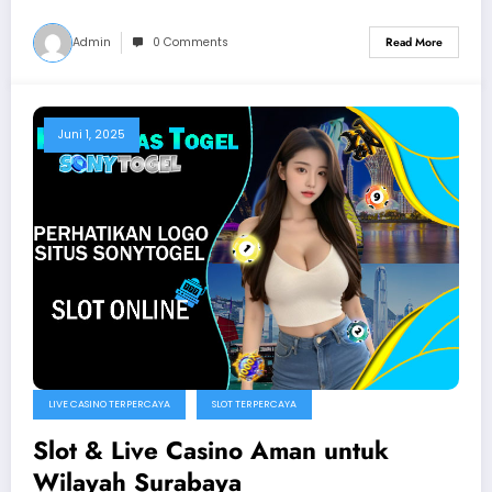
Admin
0 Comments
Read More
Juni 1, 2025
LIVE CASINO TERPERCAYA
SLOT TERPERCAYA
Slot & Live Casino Aman untuk
Wilayah Surabaya