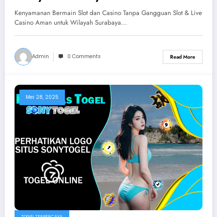
Kenyamanan Bermain Slot dan Casino Tanpa Gangguan Slot & Live
Casino Aman untuk Wilayah Surabaya…
Admin
0 Comments
Read More
Mei 28, 2025
TOGEL TERPERCAYA