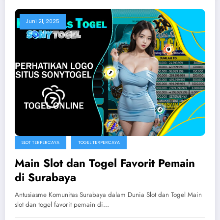
Juni 21, 2025
SLOT TERPERCAYA
TOGEL TERPERCAYA
Main Slot dan Togel Favorit Pemain
di Surabaya
Antusiasme Komunitas Surabaya dalam Dunia Slot dan Togel Main
slot dan togel favorit pemain di…