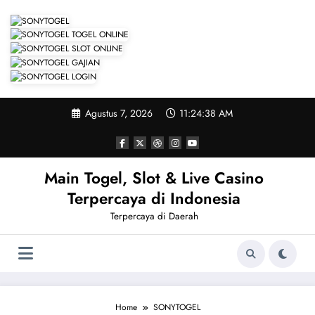
Skip
Agustus 7, 2026
11:24:39 AM
to
content
Main Togel, Slot & Live Casino
Terpercaya di Indonesia
Terpercaya di Daerah
Home
SONYTOGEL