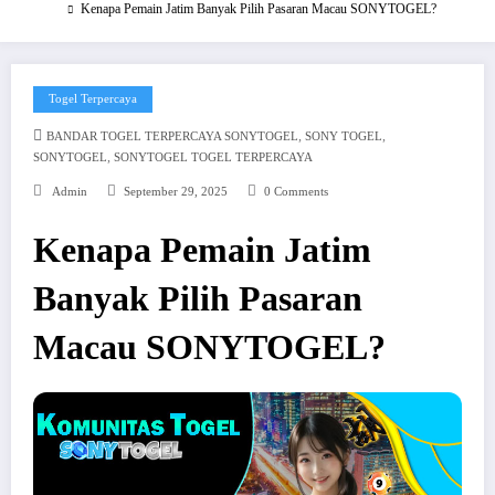
Kenapa Pemain Jatim Banyak Pilih Pasaran Macau SONYTOGEL?
Togel Terpercaya
,
,
BANDAR TOGEL TERPERCAYA SONYTOGEL
SONY TOGEL
,
SONYTOGEL
SONYTOGEL TOGEL TERPERCAYA
Admin
September 29, 2025
0 Comments
Kenapa Pemain Jatim
Banyak Pilih Pasaran
Macau SONYTOGEL?