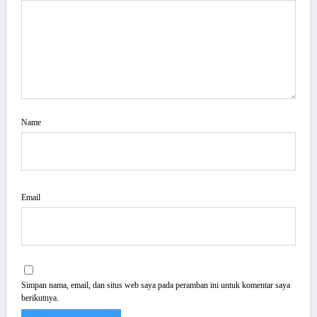
Name
Email
Simpan nama, email, dan situs web saya pada peramban ini untuk komentar saya
berikutnya.