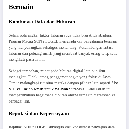
Bermain
Kombinasi Data dan Hiburan
Selain pola angka, faktor hiburan juga tidak bisa Anda abaikan.
Pasaran Macau SONYTOGEL menghadirkan pengalaman bermain
yang menyenangkan sekaligus menantang. Keseimbangan antara
hiburan dan peluang inilah yang membuat banyak orang tetap setia
mengikuti pasaran ini.
Sebagai tambahan, minat pada hiburan digital lain pun ikut
meningkat. Tidak jarang penggemar angka yang fokus di Jawa
Timur melengkapi rutinitas mereka dengan pilihan lain seperti
Slot
& Live Casino Aman untuk Wilayah Surabaya
. Keterkaitan ini
memperlihatkan bagaimana hiburan online semakin merambah ke
berbagai lini.
Reputasi dan Kepercayaan
Reputasi SONYTOGEL dibangun dari konsistensi penyajian data