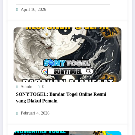
April 16, 2026
Admin
0
SONYTOGEL: Bandar Togel Online Resmi
yang Diakui Pemain
Februari 4, 2026