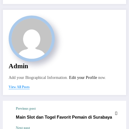
Admin
Add your Biographical Information.
Edit your Profile
now.
View All Posts
Previous post
Main Slot dan Togel Favorit Pemain di Surabaya
Next post