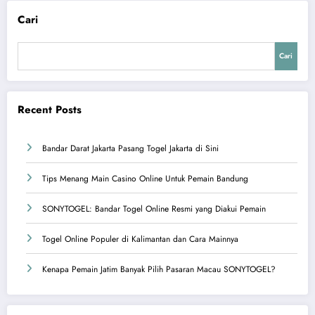
Cari
Cari
Recent Posts
Bandar Darat Jakarta Pasang Togel Jakarta di Sini
Tips Menang Main Casino Online Untuk Pemain Bandung
SONYTOGEL: Bandar Togel Online Resmi yang Diakui Pemain
Togel Online Populer di Kalimantan dan Cara Mainnya
Kenapa Pemain Jatim Banyak Pilih Pasaran Macau SONYTOGEL?