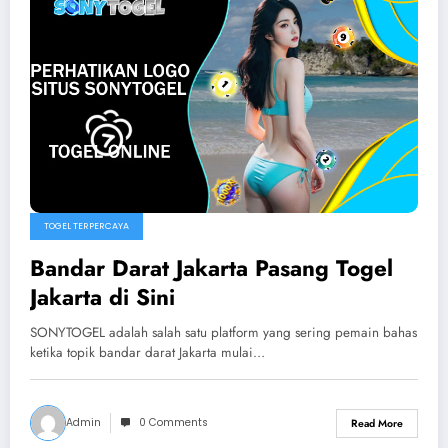
TOGEL TERPERCAYA
Bandar Darat Jakarta Pasang Togel
Jakarta di Sini
SONYTOGEL adalah salah satu platform yang sering pemain bahas
ketika topik bandar darat Jakarta mulai…
Admin
0 Comments
Read More